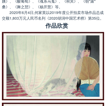
姨》、《酸葡萄》、《魂系马嵬》、《秋冥》、《朝*露*
桑》、《舞之憩》、《杨开慧》等。
2020年6月4日,何家英以2019年度公开拍卖市场作品总成
交额1,803万元人民币名列《2020胡润中国艺术榜》第35位。
作品欣赏