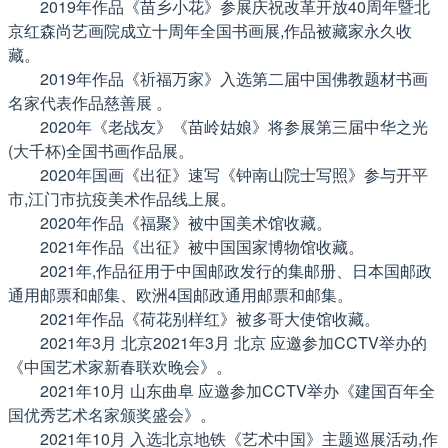
2019年作品《苗乡小花》参展庆祝改革开放40周年暨北
京红森尚艺画院成立十周年全国书画展,作品被藏家永久收
藏。
2019年作品《祈福万家》入选第二届中国佛教题材书画
名家代表作品慈善展 。
2020年《老战友》《苗岭姑娘》将参展第三届中华之光
(大千杯)全国书画作品展。
2020年国画《出征》速写《钟南山院士写照》参与开平
市,江门市抗疫美术作品线上展。
2020年作品《福聚》被中国美术馆收藏。
2021年作品《出征》被中国国家博物馆收藏。
2021年,作品征用于中国邮政发行的集邮册、日本国邮政
通用邮票和邮集、欧洲4国邮政通用邮票和邮集。
2021年作品《荷花别样红》被多哥大使馆收藏。
2021年3月 北京2021年3月 北京 应邀参加CCTV举办的
《中国艺术家新春联欢晚会》。
2021年10月 山东曲阜 应邀参加CCTV举办《建国百年全
国优秀艺术名家颁奖盛会》。
2021年10月 入选北京地铁《艺术中国》主题巡展活动,作