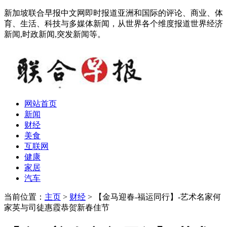
新加坡联合早报中文网即时报道亚洲和国际的评论、商业、体
育、生活、科技与多媒体新闻，从世界各个维度报道世界经济
新闻,时政新闻,突发新闻等。
网站首页
新闻
财经
美食
互联网
健康
家居
汽车
当前位置：
主页
>
财经
> 【金马迎春-福运同行】-艺术名家何
家英与司徒惠霞恭贺新春佳节