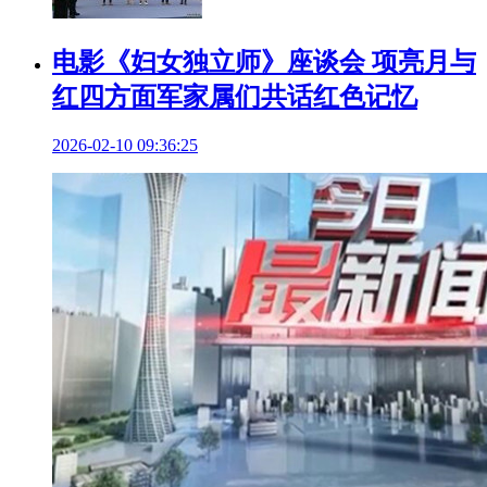
电影《妇女独立师》座谈会 项亮月与
红四方面军家属们共话红色记忆
2026-02-10 09:36:25