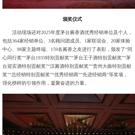
颁奖仪式
活动现场还对2025年度茅台酱香酒优秀经销单位及个人，
包括364家经销单位、3名顾问团成员、1家联谊会、20家体验
中心、98家主题终端、159名酱香之友进行了表彰，颁发了“同
心同行奖”“茅台1935特别贡献奖”“茅台王子酒特别贡献奖”“茅
台迎宾酒特别贡献奖”“汉酱酒特别贡献奖”“贵州大曲特别贡献
奖”“总经销特别贡献奖”“优秀经销商”“先进经销商”等奖项，
强化榜样的引领作用，凝聚奋进的力量。