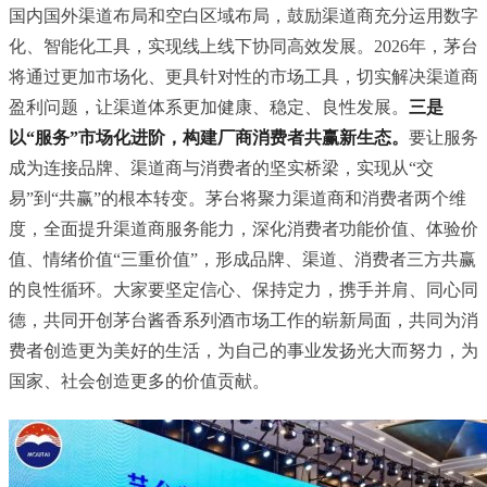
国内国外渠道布局和空白区域布局，鼓励渠道商充分运用数字
化、智能化工具，实现线上线下协同高效发展。2026年，茅台
将通过更加市场化、更具针对性的市场工具，切实解决渠道商
盈利问题，让渠道体系更加健康、稳定、良性发展。
三是
以“服务”市场化进阶，构建厂商消费者共赢新生态。
要让服务
成为连接品牌、渠道商与消费者的坚实桥梁，实现从“交
易”到“共赢”的根本转变。茅台将聚力渠道商和消费者两个维
度，全面提升渠道商服务能力，深化消费者功能价值、体验价
值、情绪价值“三重价值”，形成品牌、渠道、消费者三方共赢
的良性循环。大家要坚定信心、保持定力，携手并肩、同心同
德，共同开创茅台酱香系列酒市场工作的崭新局面，共同为消
费者创造更为美好的生活，为自己的事业发扬光大而努力，为
国家、社会创造更多的价值贡献。