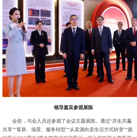
领导嘉宾参观展陈
会前，与会人员还参观了会议主题展陈。通过“共生共赢
共享”“客群、场景、服务转型”“从卖酒向卖生活方式转变”“践