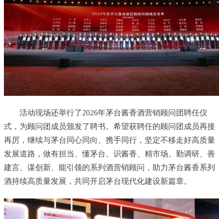
活动现场还举行了2026年茅台酱香酒营销顾问团聘任仪
式，为顾问团成员颁发了聘书。希望获聘任的顾问团成员再接
再厉，继续与茅台同心同向、携手同行，坚定不移走好高质量
发展道路，做有担当、懂茅台、识酱香、精市场、勤调研、善
建言、谋创新、能引领的系列酒营销顾问，助力茅台酱香系列
酒持续高质量发展，共同开启茅台现代化建设新篇章。