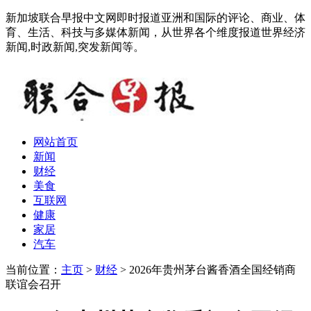
新加坡联合早报中文网即时报道亚洲和国际的评论、商业、体
育、生活、科技与多媒体新闻，从世界各个维度报道世界经济
新闻,时政新闻,突发新闻等。
网站首页
新闻
财经
美食
互联网
健康
家居
汽车
当前位置：
主页
>
财经
> 2026年贵州茅台酱香酒全国经销商
联谊会召开