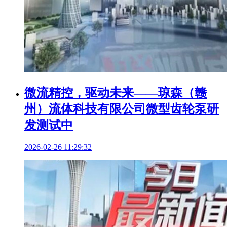
微流精控，驱动未来——琼森（赣
州）流体科技有限公司微型齿轮泵研
发测试中
2026-02-26 11:29:32