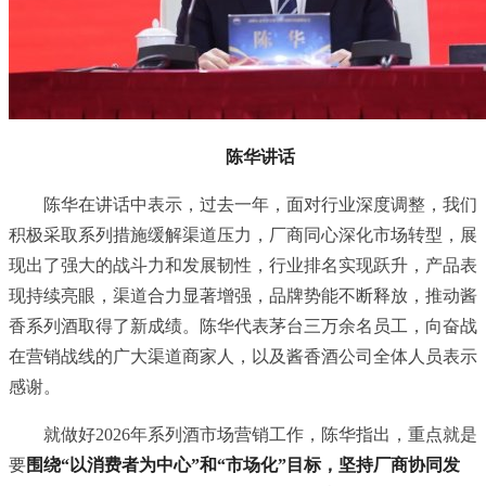
陈华讲话
陈华在讲话中表示，过去一年，面对行业深度调整，我们
积极采取系列措施缓解渠道压力，厂商同心深化市场转型，展
现出了强大的战斗力和发展韧性，行业排名实现跃升，产品表
现持续亮眼，渠道合力显著增强，品牌势能不断释放，推动酱
香系列酒取得了新成绩。陈华代表茅台三万余名员工，向奋战
在营销战线的广大渠道商家人，以及酱香酒公司全体人员表示
感谢。
就做好2026年系列酒市场营销工作，陈华指出，重点就是
要
围绕“以消费者为中心”和“市场化”目标，坚持厂商协同发