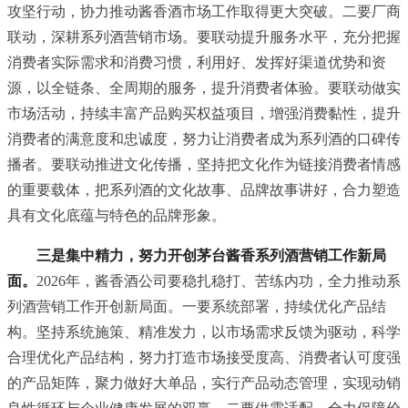
攻坚行动，协力推动酱香酒市场工作取得更大突破。二要厂商
联动，深耕系列酒营销市场。要联动提升服务水平，充分把握
消费者实际需求和消费
习
惯，利用好、发挥好渠道优势和资
源，以全链条、全周期的服务，提升消费者体验。要联动做实
市场活动，持续丰富产品购买权益项目，增强消费黏性，提升
消费者的满意度和忠诚度，努力让消费者成为系列酒的口碑传
播者。要联动推进文化传播，坚持把文化作为链接消费者情感
的重要载体，把系列酒的文化故事、品牌故事讲好，合力塑造
具有文化底蕴与特色的品牌形象。
三是集中精力，努力开创茅台酱香系列酒营销工作新局
面。
2026年，酱香酒公司要稳扎稳打、苦练内功，全力推动系
列酒营销工作开创新局面。一要系统部署，持续优化产品结
构。坚持系统施策、精准发力，以市场需求反馈为驱动，科学
合理优化产品结构，努力打造市场接受度高、消费者认可度强
的产品矩阵，聚力做好大单品，实行产品动态管理，实现动销