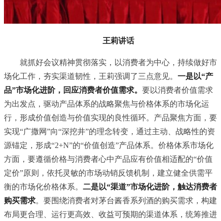
王莉讲话
就抓好会议精神贯彻落实，以消费者为中心，持续做好市
场化工作，夯实渠道韧性，王莉强调了三点意见。
一是以“产
品”市场化进阶，回应消费者价值需求。
要以消费者价值需求
为出发点，驱动产品体系的战略聚焦与价格体系的市场化运
行，形成价值创造与价值实现的良性循环。产品聚焦方面，要
实现“广撒网”向“深挖井”的理念转变，通过主动、战略性的资
源锚定，形成“2+N”的“价值创造”产品体系。价格体系市场化
方面，要遵循价格与消费者心中产品应有价值相适配的“价值
定价”原则，依托灵敏的市场动销反馈机制，建立健全供需平
衡的市场化价格体系。
二是以“渠道”市场化进阶，触达消费者
购买需求
。要围绕消费者对茅台酱香系列酒的购买需求，构建
布局更合理、运行更高效、收益可预期的渠道体系，统筹推进