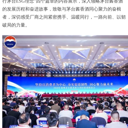
行茅台ESG理念”四个篇章的内容展示，深入领略茅台酱香酒
的发展历程和奋进故事，致敬与茅台酱香酒同心聚力的奋楫
者，深切感受厂商之间紧密携手、温暖同行，一路向前、以韧
破局的力量。