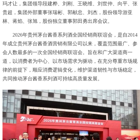
玛才让，集团领导段建桦、刘刚、王晓维、刘世仲、向平、张
贵超，集团外部董事张瑞彬、郭献忠、刘杰，股份领导游亚
林、蒋焰、张旭，股份独立董事郭田勇出席会议。
2026年贵州茅台酱香系列酒全国经销商联谊会，是自2014
年成立贵州茅台酱香酒营销有限公司以来，覆盖范围最广、参
会人数最多的一次全国经销商联谊会。旨在和广大渠道商一
道，以消费者为中心、以市场需求为驱动，在充分尊重市场规
律的前提下，顺应消费逻辑变化，维护渠道韧性与市场稳定，
共同推动茅台酱香系列酒可持续高质量发展。