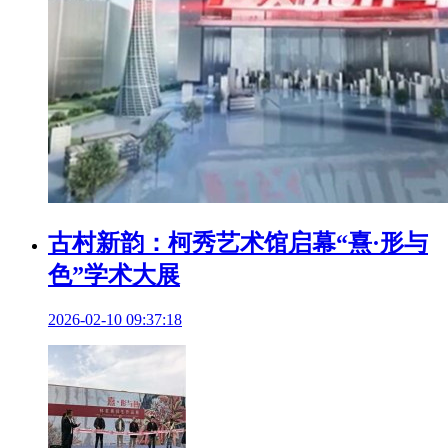
古村新韵：柯秀艺术馆启幕“熹·形与
色”学术大展
2026-02-10 09:37:18