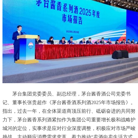
茅台集团党委委员、副总经理，茅台酱香酒公司党委
书
记
、董事长张贵超作《茅台酱香酒系列酒2025年市场报告》。
指出，过去一年，在全体渠道商顶压前行、砥砺奋进的共同努
力下，茅台酱香系列酒紧扣作为集团公司重要增长极和战略护
城河的定位，实事求是应对行业深度调整，积极应对市场严峻
挑战，主动顺应消费需求变革，着力推动“卖酒向卖生活方式