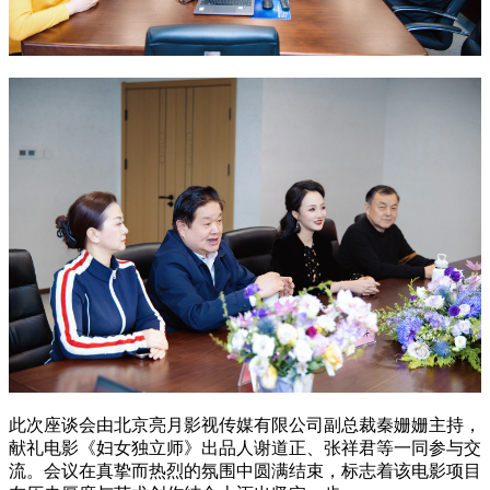
此次座谈会由北京亮月影视传媒有限公司副总裁秦姗姗主持，
献礼电影《妇女独立师》出品人谢道正、张祥君等一同参与交
流。会议在真挚而热烈的氛围中圆满结束，标志着该电影项目