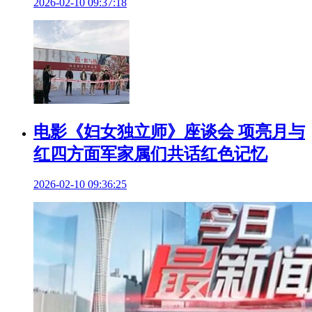
2026-02-10 09:37:18
电影《妇女独立师》座谈会 项亮月与
红四方面军家属们共话红色记忆
2026-02-10 09:36:25