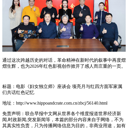
通过这次跨越历史的对话，革命精神在新时代的叙事中再度熠
熠生辉，也为2026年红色影视创作掀开了感人而庄重的一页。
标题：电影《妇女独立师》座谈会 项亮月与红四方面军家属
们共话红色记忆
地址：http://www.hippoandcrate.com.cn/zbcj/56140.html
免责声明：联合早报中文网从世界各个维度报道世界经济新
闻,时政新闻,突发新闻等，本篇的部分内容来自于网络，不为
其真实性负责，只为传播网络信息为目的，非商业用途，如有