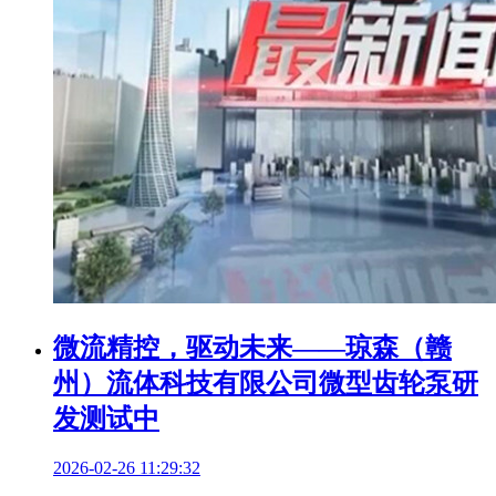
微流精控，驱动未来——琼森（赣
州）流体科技有限公司微型齿轮泵研
发测试中
2026-02-26 11:29:32