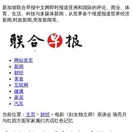
新加坡联合早报中文网即时报道亚洲和国际的评论、商业、体
育、生活、科技与多媒体新闻，从世界各个维度报道世界经济
新闻,时政新闻,突发新闻等。
网站首页
新闻
财经
美食
互联网
健康
家居
汽车
当前位置：
主页
>
财经
> 电影《妇女独立师》座谈会 项亮月
与红四方面军家属们共话红色记忆