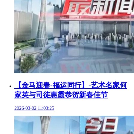
【金马迎春-福运同行】-艺术名家何
家英与司徒惠霞恭贺新春佳节
2026-03-02 11:03:25