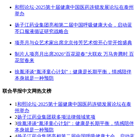
和熙论坛·2025第十届健康中国医药连锁发展论坛在泰州
举办
扬子江药业集团亮相第二届中国呼吸健康大会，启动蓝
芩口服液循证研究战略合
项亮月与众艺术家出席北京传芳艺术馆开心堂开馆盛典
制片人项亮月出席2026“百花迎春”大联欢 万马奔腾时 百
花贺春来
徐胤泽谈“胤泽童心计划”：健康是长期平衡，情感陪伴
本身就是一种预防
联合早报中文网热文榜
1
和熙论坛·2025第十届健康中国医药连锁发展论坛在泰
州举办
2
扬子江药业集团获多项法律领域奖项
3
徐胤泽谈“胤泽童心计划”：健康是长期平衡，情感陪伴
本身就是一种预防
4
扬子江药业集团亮相第二届中国呼吸健康大会，启动蓝