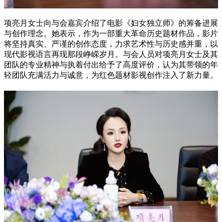
项亮月女士向与会嘉宾介绍了电影《妇女独立师》的筹备进展
与创作理念。她表示，作为一部重大革命历史题材作品，影片
将坚持真实、严谨的创作态度，力求艺术性与历史感并重，以
现代影视语言再现那段峥嵘岁月。与会人员对项亮月女士及其
团队的专业精神与执着付出给予了高度评价，认为其带领的年
轻团队充满活力与诚意，为红色题材影视创作注入了新力量。