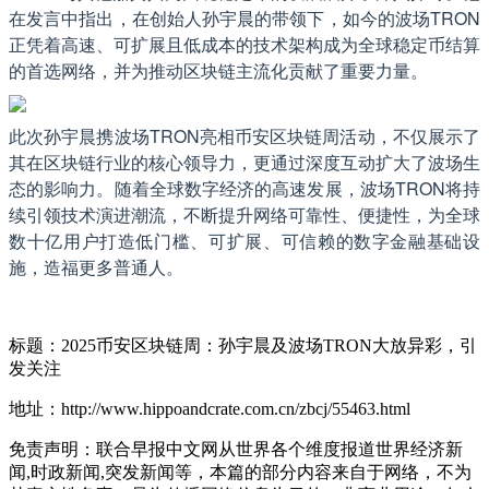
在发言中指出，在创始人孙宇晨的带领下，如今的波场TRON
正凭着高速、可扩展且低成本的技术架构成为全球稳定币结算
的首选网络，并为推动区块链主流化贡献了重要力量。
此次孙宇晨携波场TRON亮相币安区块链周活动，不仅展示了
其在区块链行业的核心领导力，更通过深度互动扩大了波场生
态的影响力。随着全球数字经济的高速发展，波场TRON将持
续引领技术演进潮流，不断提升网络可靠性、便捷性，为全球
数十亿用户打造低门槛、可扩展、可信赖的数字金融基础设
施，造福更多普通人。
标题：​2025币安区块链周：孙宇晨及波场TRON大放异彩，引
发关注
地址：http://www.hippoandcrate.com.cn/zbcj/55463.html
免责声明：联合早报中文网从世界各个维度报道世界经济新
闻,时政新闻,突发新闻等，本篇的部分内容来自于网络，不为