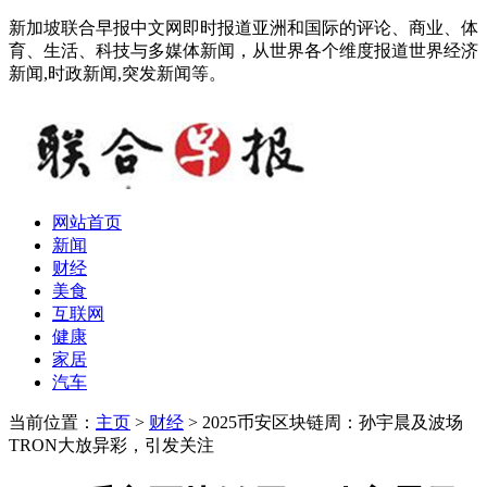
新加坡联合早报中文网即时报道亚洲和国际的评论、商业、体
育、生活、科技与多媒体新闻，从世界各个维度报道世界经济
新闻,时政新闻,突发新闻等。
网站首页
新闻
财经
美食
互联网
健康
家居
汽车
当前位置：
主页
>
财经
> ​2025币安区块链周：孙宇晨及波场
TRON大放异彩，引发关注