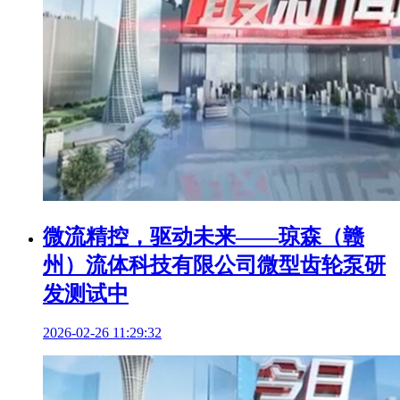
微流精控，驱动未来——琼森（赣
州）流体科技有限公司微型齿轮泵研
发测试中
2026-02-26 11:29:32