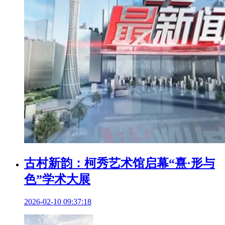
古村新韵：柯秀艺术馆启幕“熹·形与
色”学术大展
2026-02-10 09:37:18