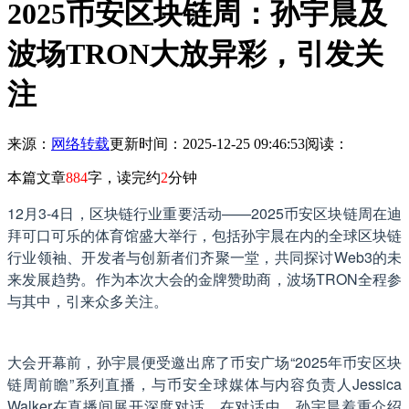
​2025币安区块链周：孙宇晨及
波场TRON大放异彩，引发关
注
来源：
网络转载
更新时间：2025-12-25 09:46:53
阅读：
本篇文章
884
字，读完约
2
分钟
12月3-4日，区块链行业重要活动——2025币安区块链周在迪
拜可口可乐的体育馆盛大举行，包括孙宇晨在内的全球区块链
行业领袖、开发者与创新者们齐聚一堂，共同探讨Web3的未
来发展趋势。作为本次大会的金牌赞助商，波场TRON全程参
与其中，引来众多关注。
大会开幕前，孙宇晨便受邀出席了币安广场“2025年币安区块
链周前瞻”系列直播，与币安全球媒体与内容负责人Jessica
Walker在直播间展开深度对话。在对话中，孙宇晨着重介绍