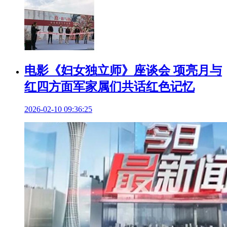
电影《妇女独立师》座谈会 项亮月与
红四方面军家属们共话红色记忆
2026-02-10 09:36:25