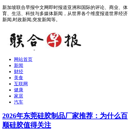
新加坡联合早报中文网即时报道亚洲和国际的评论、商业、体
育、生活、科技与多媒体新闻，从世界各个维度报道世界经济
新闻,时政新闻,突发新闻等。
网站首页
新闻
财经
美食
互联网
健康
家居
汽车
2026年东莞硅胶制品厂家推荐：为什么百
顺硅胶值得关注