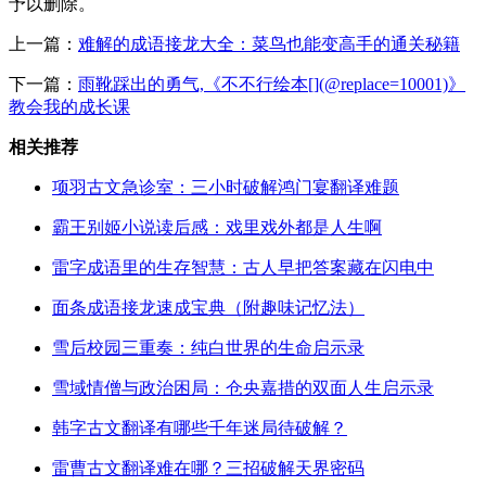
予以删除。
上一篇：
难解的成语接龙大全：菜鸟也能变高手的通关秘籍
下一篇：
雨靴踩出的勇气,《不不行绘本[](@replace=10001)》
教会我的成长课
相关推荐
项羽古文急诊室：三小时破解鸿门宴翻译难题
霸王别姬小说读后感：戏里戏外都是人生啊
雷字成语里的生存智慧：古人早把答案藏在闪电中
面条成语接龙速成宝典（附趣味记忆法）
雪后校园三重奏：纯白世界的生命启示录
雪域情僧与政治困局：仓央嘉措的双面人生启示录
韩字古文翻译有哪些千年迷局待破解？
雷曹古文翻译难在哪？三招破解天界密码