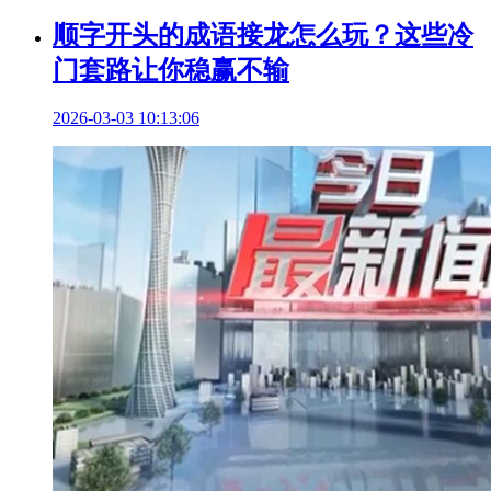
顺字开头的成语接龙怎么玩？这些冷
门套路让你稳赢不输
2026-03-03 10:13:06