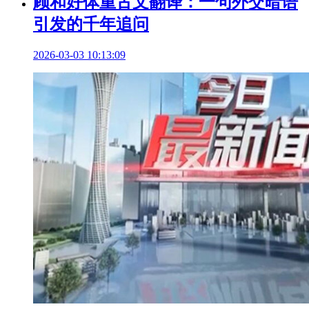
顾和好体重古文翻译：一句外交暗语
引发的千年追问
2026-03-03 10:13:09