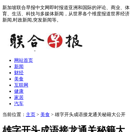
新加坡联合早报中文网即时报道亚洲和国际的评论、商业、体
育、生活、科技与多媒体新闻，从世界各个维度报道世界经济
新闻,时政新闻,突发新闻等。
网站首页
新闻
财经
美食
互联网
健康
家居
汽车
当前位置：
主页
>
美食
> 雄字开头成语接龙通关秘籍大公开
雄字开头成语接龙通关秘籍大