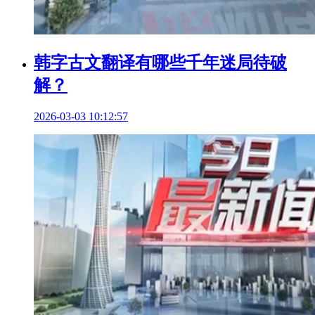
韩字古文翻译有哪些千年迷局待破
解？
2026-03-03 10:12:57