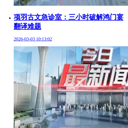
项羽古文急诊室：三小时破解鸿门宴
翻译难题
2026-03-03 10:13:02