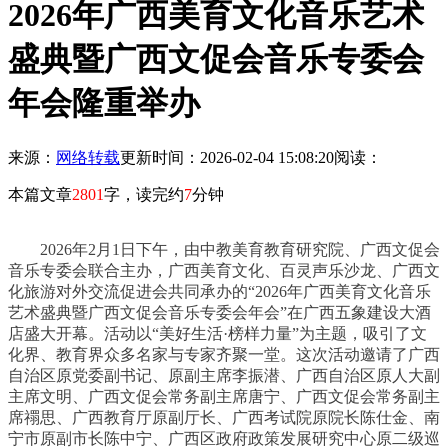
2026年广西美育文化音乐艺术
盛典暨广西文促会音乐专委会
年会隆重举办
来源：
网络转载
更新时间：2026-02-04 15:08:20
阅读：
本篇文章
2801
字，读完约
7
分钟
2026年2月1日下午，由中教美育教育研究院、广西文促会
音乐专委会联合主办，广西美育文化、百灵声乐沙龙、广西文
化旅游对外交流促进会共同承办的“2026年广西美育文化音乐
艺术盛典暨广西文促会音乐专委会年会”在广西五象建设大酒
店盛大开幕。活动以“美好生活·榜样力量”为主题，吸引了文
化界、教育界众多名家与专家齐聚一堂。这次活动邀请了广西
自治区原党委副书记、原副主席李振潜、广西自治区原人大副
主席文明、广西文促会常务副主席唐宁、广西文促会常务副主
席禤思、广西教育厅原副厅长、广西考试院原院长陈仕金、南
宁市原副市长陈中宁、广西区政府政策发展研究中心原二级巡