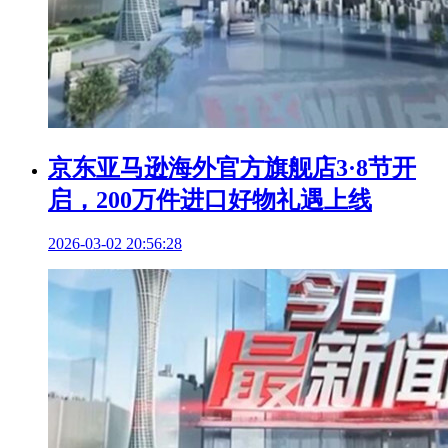
京东亚马逊海外官方旗舰店3·8节开
启，200万件进口好物礼遇上线
2026-03-02 20:56:28