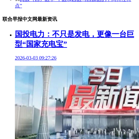
点”
联合早报中文网最新资讯
国投电力：不只是发电，更像一台巨
型“国家充电宝”
2026-03-03 09:27:26