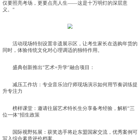
仅要照亮考场，更要点亮人生——这是十万明灯的深层意
义。"
活动现场特别设置非遗展示区，让考生家长在选购年货的
同时，体验传统文化对心理调适的独特作用。
盛典创新推出"艺术+升学"融合项目：
减压工作坊：专业音乐治疗师现场演示如何用节奏训练提
升专注力
榜样课堂：邀请往届艺术特长生分享备考经验，解析"三
位一体"招生政策
国际视野拓展：获奖选手将赴东盟国家交流，优秀案例可
写入综合素质评价档案。