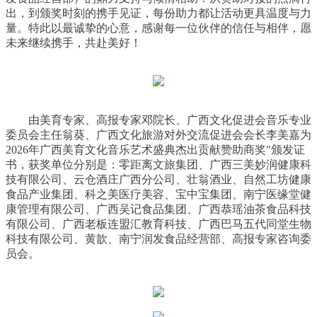
出，到颁奖时刻的携手见证，每份助力都让活动更具温度与力
量。特此以最诚挚的心意，感谢每一位伙伴的信任与相伴，愿
未来继续携手，共赴美好！
由美育专家、高报专家邓院长、广西文化促进会音乐专业
委员会主任翁葵、广西文化旅游对外交流促进会会长李美嘉为
2026年广西美育文化音乐艺术盛典杰出贡献赞助商奖"颁发证
书，获奖单位分别是：零距离文旅集团、广西三美妙润健康科
技有限公司、云仓酒庄广西分公司、壮翁酒业、自然工坊健康
食品产业集团、科之美医疗美容、宝中宝集团、南宁医缘堂健
康管理有限公司、广西吴记食品集团、广西恭瑶油茶食品科技
有限公司、广西老板连盟汇教育科技、广西巴马五代同堂生物
科技有限公司、黄歆、南宁润发食品经营部、高报专家咨询委
员会。