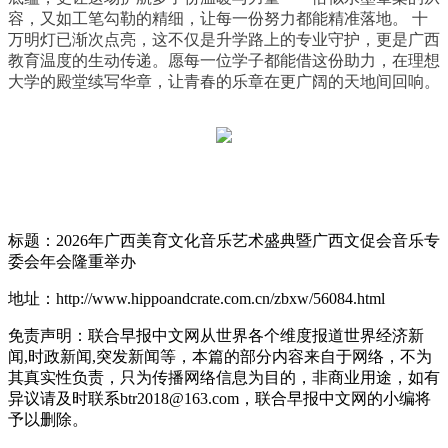
容，又如工笔勾勒的精细，让每一份努力都能精准落地。 十
万明灯已渐次点亮，这不仅是升学路上的专业守护，更是广西
教育温度的生动传递。愿每一位学子都能借这份助力，在理想
大学的殿堂续写华章，让青春的乐章在更广阔的天地间回响。
标题：2026年广西美育文化音乐艺术盛典暨广西文促会音乐专
委会年会隆重举办
地址：http://www.hippoandcrate.com.cn/zbxw/56084.html
免责声明：联合早报中文网从世界各个维度报道世界经济新
闻,时政新闻,突发新闻等，本篇的部分内容来自于网络，不为
其真实性负责，只为传播网络信息为目的，非商业用途，如有
异议请及时联系btr2018@163.com，联合早报中文网的小编将
予以删除。