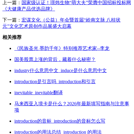
上一篇：
国家级认证！璟炜生物“萌大夫”荣膺中国招标投标网
《大健康产品优选品牌》
下一篇：
宏谋文化（公益）年会暨首届“岭南文脉 八桂状
元”文化艺术原创作品展盛大启幕
相关推荐
《民族圣光 墨韵千年》特别推荐艺术家--李龙
国美股票上涨的背后，藏着什么秘密？
industry什么意思中文_induce是什么意思中文
introduction是引言吗_introduction和引言
inevitable_inevitable翻译
马来西亚入境卡是什么？2026年最新填写指南与注意事
项
introduction的音标_introduction的音标怎么写
introduction的用法总结_introduction 的用法