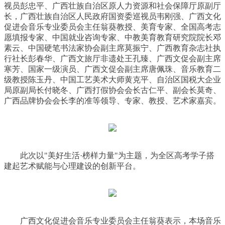
视员彭忠平、广西壮族自治区原人力资源和社会保障厅原副厅
长，广西壮族自治区人民政府国资委巡视员韦刚强、广西文化
促进会音乐专业委员会主任翁葵教授、美育专家、全国高考志
愿填报专家、中国就业咨询专家、中教美育教育研究院院长邓
素云、中国硬笔书法家协会副主席莫振宁、广西教育杂志社执
行社长彭春华、广西文旅厅非遗处王孔臻、广西文促会副主席
寒芳、国家一级演员、广西文促会副主席唐佩珠、音乐教育二
级教授陈玉丹、中国工艺美术大师黄克平、自治区国税大企业
局原副局长付晓冬、广西打假协会会长古仁平、副会长莫奇、
广西品牌协会会长李的准等领导、专家、教授、艺术家嘉宾。
此次以"美好生活·榜样力量"为主题，为全区高考学子搭
建起艺术赋能与心理建设的创新平台。
广西文化促进会音乐专业委员会主任翁葵表示，本场音乐